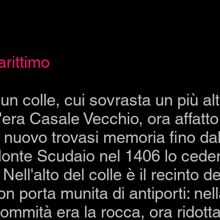
rittimo
un colle, cui sovrasta un più al
era Casale Vecchio, ora affatto 
 nuovo trovasi memoria fino dal
Monte Scudaio nel 1406 lo cede
 Nell'alto del colle è il recinto de
on porta munita di antiporti: nel
ommità era la rocca, ora ridott